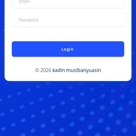
Login
© 2026
kadin musibanyuasin